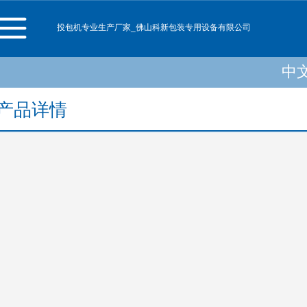
投包机专业生产厂家_佛山科新包装专用设备有限公司
中
中
Englis
产品详情