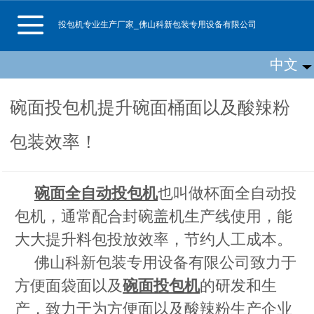
投包机专业生产厂家_佛山科新包装专用设备有限公司
中文
中文
English
碗面投包机提升碗面桶面以及酸辣粉
包装效率！
碗面全自动投包机
也叫做杯面全自动投
包机，通常配合封碗盖机生产线使用，能
大大提升料包投放效率，节约人工成本。
佛山科新包装专用设备有限公司致力于
方便面袋面以及
碗面投包机
的研发和生
产，致力于为方便面以及酸辣粉生产企业