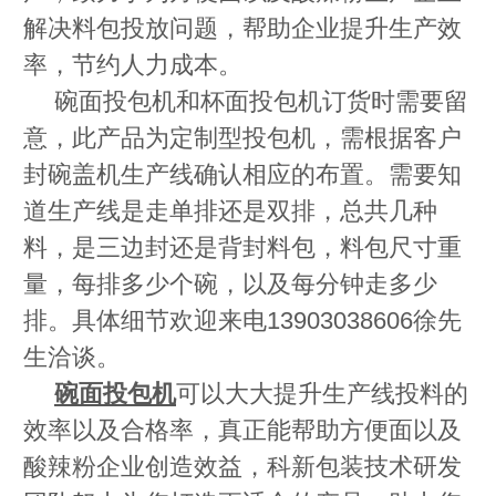
解决料包投放问题，帮助企业提升生产效
率，节约人力成本。
碗面投包机和杯面投包机订货时需要留
意，此产品为定制型投包机，需根据客户
封碗盖机生产线确认相应的布置。需要知
道生产线是走单排还是双排，总共几种
料，是三边封还是背封料包，料包尺寸重
量，每排多少个碗，以及每分钟走多少
排。具体细节欢迎来电13903038606徐先
生洽谈。
碗面投包机
可以大大提升生产线投料的
效率以及合格率，真正能帮助方便面以及
酸辣粉企业创造效益，科新包装技术研发